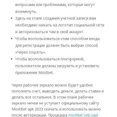
вопросами или проблемами, которые могут
возникнуть.
Здесь на этапе создания учетной записи вам
необходимо нажать на логотип социальной сети
и авторизоваться там в свой аккаунт.
Чтобы воспользоваться этим способом входа,
для регистрации должен быть выбран способ
«Через соцсеть».
Чтобы воспользоваться платформой,
пользователи должны загрузить и установить
приложение Mostbet.
Через рабочее зеркало можно будет удобно
пополнять счет, выводить деньги, делать ставки и
делать все остальное. В этом плане рабочее
зеркало ничем не уступает официальному сайту.
MostBet apk 2023 скачать и использовать можно
после авторизации. Процедура
mostbet veb-sayt