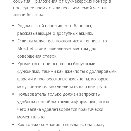
события. Приложения от букмекерских контор в
последнее время стали неотъемлемой частью
жизни беттера.
Рядом с этой панелью есть баннеры,
рассказывающие о доступных акциях.
Если вы являетесь поклонником тенниса, то
Mostbet станет идеальным местом для
совершения ставок.
Кроме того, они оснащены бонусными
функциями, такими как джекпоты с долларовыми
шарами и прогрессивные джекпоты, которые
могут значительно увеличить ваш выигрыш.
Пользователь только должен запросить
удобным способом такую информацию, после
чего заявка удовлетворяется практически
моментально.
Как только компания открылась, она сразу