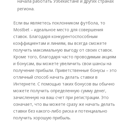
начала работать Узбекистане и других странах
региона.
Если вы являетесь поклонником футбола, то
Mostbet – идеальное место для совершения
ставок. Благодаря конкурентоспособным
коэффициентам и линиям, вы всегда сможете
получить максимальную выгоду от своих ставок.
Кроме того, благодаря часто проводимым акциям
и бонусам, вы можете увеличить свои шансы на
получение прибыли. Приветственные бонусы – это
отличный способ начать делать ставки в
Интернете. С помощью таких бонусов вы обычно
можете получить определенную сумму денег,
зачисленную на ваш счет при регистрации. Это
означает, что вы можете сразу же начать делать
ставки без какого-либо риска и потенциально
получить хорошую прибыль.