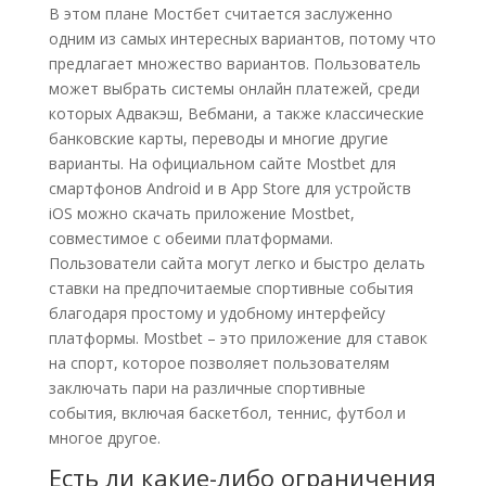
В этом плане Мостбет считается заслуженно
одним из самых интересных вариантов, потому что
предлагает множество вариантов. Пользователь
может выбрать системы онлайн платежей, среди
которых Адвакэш, Вебмани, а также классические
банковские карты, переводы и многие другие
варианты. На официальном сайте Mostbet для
смартфонов Android и в App Store для устройств
iOS можно скачать приложение Mostbet,
совместимое с обеими платформами.
Пользователи сайта могут легко и быстро делать
ставки на предпочитаемые спортивные события
благодаря простому и удобному интерфейсу
платформы. Mostbet – это приложение для ставок
на спорт, которое позволяет пользователям
заключать пари на различные спортивные
события, включая баскетбол, теннис, футбол и
многое другое.
Есть ли какие-либо ограничения