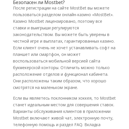
Безопасен ли Mostbet?
После регистрации на сайте MostBet вы можете
пользоваться разделом онлайн-казино «MostBet».
Казино Mostbet лицензировано, поэтому все
ставки и выигрыши регулируются
законодательством. Вы можете быть уверены в
честной игре и выплатах, гарантированных казино.
Если клиент очень не хочет устанавливать софт на
планшет или смартфон, он может
воспользоваться мобильной версией сайта
букмекерской конторы. Отличить можно только
расположение отделов и функционал кабинета.
Они расположены таким образом, что хорошо
смотрятся на маленьком экране.
Если вы являетесь поклонником хоккея, то Mostbet
станет идеальным местом для совершения ставок.
Варианты обслуживания клиентов в приложении
Mostbet включают живой чат, электронную почту,
телефонную помощь и раздел FAQ. Вкладка