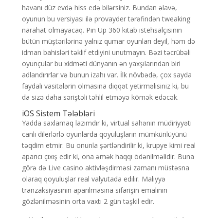
havanı düz evdə hiss edə bilərsiniz. Bundan əlavə,
oyunun bu versiyası ilə provayder tərəfindən tweaking
narahat olmayacaq. Pin Up 360 kitab istehsalçısının
bütün müştərilərinə yalnız qumar oyunları deyil, həm də
idman bahisləri təklif etdiyini unutmayın. Bəzi təcrübəli
oyunçular bu xidməti dünyanın ən yaxşılarından biri
adlandırırlar və bunun izahı var. İlk növbədə, çox sayda
faydalı vasitələrin olmasına diqqət yetirməlisiniz ki, bu
da sizə daha səriştəli təhlil etməyə kömək edəcək.
iOS Sistem Tələbləri
Yadda saxlamaq lazımdır ki, virtual sahənin müdiriyyəti
canlı dilerlərlə oyunlarda qoyuluşların mümkünlüyünü
təqdim etmir. Bu onunla şərtləndirilir ki, krupye kimi real
aparıcı çıxış edir ki, ona əmək haqqı ödənilməlidir. Buna
görə də Live casino aktivləşdirməsi zamanı müstəsna
olaraq qoyuluşlar real valyutada edilir. Maliyyə
tranzaksiyasının aparılmasına sifarişin emalının
gözlənilməsinin orta vaxtı 2 gün təşkil edir.