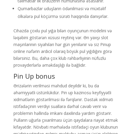
təlimatlar ilk brauzerin nümunəsinə əsaslanır.
Qumarbazlar uduşların ödənilməsi və müxtəlif
ölkələrə pul köçürmə sürəti haqqında danışırlar.
Cihazda çoxlu pul yığa bilən oyunçunun modelini və
ləqəbini göstərən xüsusi reytinq var. Ən yaxşı slot
maşınlarının siyahıları hər gün yenilənir və siz Pinup
online nəfərin ardıcıl olaraq böyük pul yığdığını görə
bilərsiniz. Bu, daha çox klub rəhbərliyinin nüfuzlu
provayderlərlə əməkdaşlığı ilə bağlıdır.
Pin Up bonus
Ərizələrin verilməsi məhdud deyildir ki, bu da
əhəmiyyətli üstünlükdür. Pin up kazinosu keyfiyyətli
xidmətlərin göstərilməsi ilə fərqlənir. Dəstək xidməti
istifadəçinin verdiyi suallara dərhal cavab verir və
problemin həllində imkanı daxilində yardım göstərir.
Pulların uğurla çıxarılması üçün qaydalara riayət etmək
kifayətdir. Növbəti mərhələdə istifadəçi oyun klubunun
müdiriyyətindən gəlmiş məktubu açmaq üçün elektron