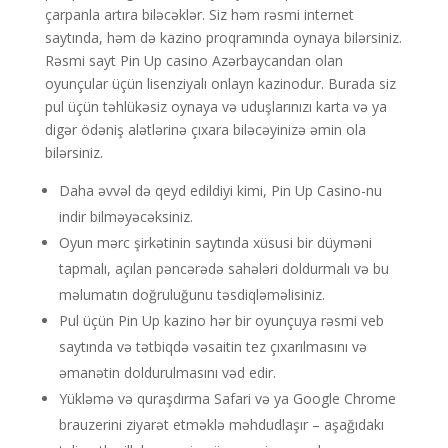
çarpanla artıra biləcəklər. Siz həm rəsmi internet
saytında, həm də kazino proqramında oynaya bilərsiniz.
Rəsmi sayt Pin Up casino Azərbaycandan olan
oyunçular üçün lisenziyalı onlayn kazinodur. Burada siz
pul üçün təhlükəsiz oynaya və uduşlarınızı karta və ya
digər ödəniş alətlərinə çıxara biləcəyinizə əmin ola
bilərsiniz.
Daha əvvəl də qeyd edildiyi kimi, Pin Up Casino-nu
indir bilməyəcəksiniz.
Oyun mərc şirkətinin saytında xüsusi bir düyməni
tapmalı, açılan pəncərədə sahələri doldurmalı və bu
məlumatın doğruluğunu təsdiqləməlisiniz.
Pul üçün Pin Up kazino hər bir oyunçuya rəsmi veb
saytında və tətbiqdə vəsaitin tez çıxarılmasını və
əmanətin doldurulmasını vəd edir.
Yükləmə və quraşdırma Safari və ya Google Chrome
brauzerini ziyarət etməklə məhdudlaşır – aşağıdakı