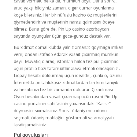
cavab vermək, bəlkə də, mümkün deyil. Daha sonra,
artıq yaxşı bildiyiniz zaman, digər qumar oyunlarına
keçə bilərsiniz. Hər bir nüfuzlu kazino öz müştərilərini
qiymətləndirir və müştərinin narazı qalmasını ödəyə
bilməz. Buna görə də, Pin Up casino azerbaycan
saytında oyunçular üçün gecə-gündüz dəstək var.
Bu xidmət dərhal klubda yalnız əmanət qoymağa imkan
verir, ondan istifadə edərək vəsait çıxarmaq mümkün
deyil. Müvafiq olaraq, istənilən halda tez pul çıxarmaq
üçün profilə bəzi təfərrüatlar əlavə etməli olacaqsınız .
Liqpay hesabı doldurmaq üçün idealdır , çünki o, özünü
İnternetdə ən təhlükəsiz xidmətlərdən biri kimi tanıyıb
və hesabınızı tez bir zamanda doldurur. Çıxarılması
Oyun hesabından vəsait çıxarmaq üçün rəsmi Pin-Up
casino portalının səhifəsinin yuxarısındakı “Kassir”
düyməsini sıxmalısınız. Sonra ödəniş metodunu
seçməli, ödəniş məbləğini göstərməli və əməliyyatı
təsdiqləməlisiniz.
Pul qoyuluşları: