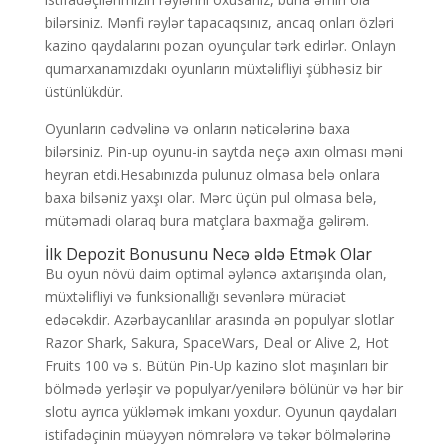
bilərsiniz. Mənfi rəylər tapacaqsınız, ancaq onları özləri
kazino qaydalarını pozan oyunçular tərk edirlər. Onlayn
qumarxanamızdakı oyunların müxtəlifliyi şübhəsiz bir
üstünlükdür.
Oyunların cədvəlinə və onların nəticələrinə baxa
bilərsiniz. Pin-up oyunu-in saytda neçə axın olması məni
heyran etdi.Hesabınızda pulunuz olmasa belə onlara
baxa bilsəniz yaxşı olar. Mərc üçün pul olmasa belə,
mütəmadi olaraq bura matçlara baxmağa gəlirəm.
İlk Depozit Bonusunu Necə əldə Etmək Olar
Bu oyun növü daim optimal əyləncə axtarışında olan,
müxtəlifliyi və funksionallığı sevənlərə müraciət
edəcəkdir. Azərbaycanlılar arasında ən populyar slotlar
Razor Shark, Sakura, SpaceWars, Deal or Alive 2, Hot
Fruits 100 və s. Bütün Pin-Up kazino slot maşınları bir
bölmədə yerləşir və populyar/yenilərə bölünür və hər bir
slotu ayrıca yükləmək imkanı yoxdur. Oyunun qaydaları
istifadəçinin müəyyən nömrələrə və təkər bölmələrinə