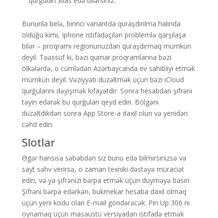
qurğuları xilas edə bilərsiniz.
Bununla belə, birinci variantda quraşdırılma halında
olduğu kimi, Iphone istifadəçiləri problemlə qarşılaşa
bilər – proqramı regionunuzdan quraşdırmaq mümkün
deyil. Təəssüf ki, bəzi qumar proqramlarına bəzi
ölkələrdə, o cümlədən Azərbaycanda ev sahibliyi etmək
mümkün deyil. Vəziyyəti düzəltmək üçün bəzi iCloud
qurğularını dəyişmək kifayətdir. Sonra hesabdan şifrəni
təyin edərək bu qurğuları qeyd edin. Bölgəni
düzəltdikdən sonra App Store-a daxil olun və yenidən
cəhd edin.
Slotlar
Əgər hansısa səbəbdən siz bunu edə bilmirsinizsə və
sayt səhv verirsə, o zaman texniki dəstəyə müraciət
edin, və ya şifrənizi bərpa etmək üçün düyməyə basın.
Şifrəni bərpa edərkən, bukmekar hesaba daxil olmaq
üçün yeni kodu olan E-mail göndərəcək. Pin Up 306 nı
oynamaq üçün masaüstü versiyadan istifadə etmək