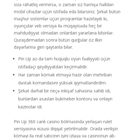
sizə rahatlıq vermirsə, o zaman siz həmişə həlldən
mobil cihazlar üçün istifadə edə bilərsiniz. Şirkət bütün
məşhur sistemlər üçün proqramlar hazırlayıb ki,
oyunçular veb versiya ilə müqayisədə heç bir
məhdudiyyət olmadan onlardan yararlana bilsinlər.
Quraşdırmadan sonra bütün qurğular öz ilkin
dəyərlərinə geri qaytarıla bilər.
Pin Up az-da tam hüquqlu oyun fəaliyyəti üçün
istifadəçi qeydiyyatdan keçirməlidir.
Hər zaman kömək etməyə hazır olan mehriban
dəstək komandasını yüksək qiymətləndirdim.
Şirkət dərhal bir neçə inkişaf sahəsinə sahib idi,
bunlardan əsasları bukmeker kontoru və onlayn
kazinolar idi.
Pin Up 360 canlı casino bölməsində yerləşən rulet
versiyasına xüsusi diqqət yetirilməlidir. Orada verilişin
köməyi ilə real satıcının işini izləyə və casinonun ab-