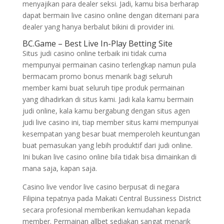
menyajikan para dealer seksi. Jadi, kamu bisa berharap
dapat bermain live casino online dengan ditemani para
dealer yang hanya berbalut bikini di provider ini.
BC.Game – Best Live In-Play Betting Site
Situs judi casino online terbaik ini tidak cuma
mempunyai permainan casino terlengkap namun pula
bermacam promo bonus menarik bagi seluruh
member kami buat seluruh tipe produk permainan
yang dihadirkan di situs kami. Jadi kala kamu bermain
judi online, kala kamu bergabung dengan situs agen
judi live casino ini, tiap member situs kami mempunyai
kesempatan yang besar buat memperoleh keuntungan
buat pemasukan yang lebih produktif dari judi online.
Ini bukan live casino online bila tidak bisa dimainkan di
mana saja, kapan saja.
Casino live vendor live casino berpusat di negara
Filipina tepatnya pada Makati Central Bussiness District
secara profesional memberikan kemudahan kepada
member. Permainan allbet sediakan sangat menarik