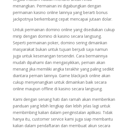
menangkan. Permainan ini digabungkan dengan
permainan kasino online lainnya yang berarti bonus
jackpotnya berkembang cepat mencapai jutaan dolar.
Untuk permainan domino online yang disediakan cukup
mirip dengan domino di kasino secara langsung.
Seperti permainan poker, domino sering dimainkan
masyarakat bukan untuk tujuan berjudi saja namun
juga untuk kesenangan tersendiri. Cara bermainnya
mudah dipahami dan mengasyikkan, pemain akan
menang jika memiliki angka terakhir yang paling sedikit
diantara pemain lainnya. Game blackjack online akan
cukup menyenangkan untuk dimainkan baik secara
online maupun offline di kasino secara langsung.
Kami dengan senang hati dan ramah akan memberikan
panduan yang lebih lengkap dan lebih jelas lagi untuk
membimbing kalian dalam penginstalan aplikasi. Tidak
hanya itu, customer service kami juga siap membantu
kalian dalam pendaftaran dan membuat akun secara