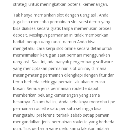
strategi untuk meningkatkan potensi kemenangan.
Tak hanya memainkan slot dengan uang asli, Anda
juga bisa mencoba permainan slot versi demo yang
bisa diakses secara gratis tanpa memerlukan proses
deposit. Meskipun permainan ini tidak memberikan
hadiah berupa uang tunai, namun Anda bisa
mengetahui cara kerja slot online secara detail untuk
meminimalisir kerugian saat bermain menggunakan
uang asli. Saat ini, ada banyak pengembang software
yang menciptakan permainan slot online, di mana
masing-masing permainan dilengkapi dengan fitur dan
tema berbeda sehingga pemain tak akan merasa
bosan. Semua jenis permainan roulette dapat
memberikan peluang kemenangan yang sama
besarnya. Dalam hal ini, Anda sebaiknya mencoba tipe
permainan roulette satu per satu sehingga bisa
mengetahui preferensi terbaik sebab setiap pemain
mengandalkan jenis permainan roulette yang berbeda
pula. Tips pertama yang perlu kamu lakukan adalah