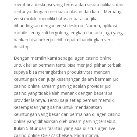
membaca deskripsi yang tertera dari setiap aplikasi dan
tentunya dengan membaca ulasan dari kami. Memang
versi mobile memiliki batasan-batasan jika
dibandingkan dengan versi desktop. Namun, aplikasi
mobile sering kali tergolong lengkap dan ada juga yang
bahkan bisa bekerja lebih cepat dibandingkan versi
desktop.
Dengan memilih kami sebagai agen casino online
untuk kalian bermain tentu bisa menjadi pilihan terbaik
supaya bisa meningkatkan produktivitas mencari
keuntungan dan juga kesenangan dalam bermain judi
casino online. Dream gaming adalah provider judi
casino yang tidak kalah menarik dengan beberapa
provider lainnya. Tentu saja setiap pemain memiliki
kesempatan yang sama untuk mendapatkan
keuntungan yang besar dari permainan di agen casino
online yang dihadirkan oleh dream gaming tersebut.
Itulah 5 fitur dan fasilitas yang ada di situs agen live
casino online Ole777 Chelsea. Pada intinya,