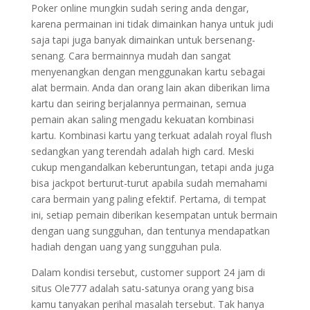
Poker online mungkin sudah sering anda dengar,
karena permainan ini tidak dimainkan hanya untuk judi
saja tapi juga banyak dimainkan untuk bersenang-
senang. Cara bermainnya mudah dan sangat
menyenangkan dengan menggunakan kartu sebagai
alat bermain. Anda dan orang lain akan diberikan lima
kartu dan seiring berjalannya permainan, semua
pemain akan saling mengadu kekuatan kombinasi
kartu. Kombinasi kartu yang terkuat adalah royal flush
sedangkan yang terendah adalah high card. Meski
cukup mengandalkan keberuntungan, tetapi anda juga
bisa jackpot berturut-turut apabila sudah memahami
cara bermain yang paling efektif. Pertama, di tempat
ini, setiap pemain diberikan kesempatan untuk bermain
dengan uang sungguhan, dan tentunya mendapatkan
hadiah dengan uang yang sungguhan pula.
Dalam kondisi tersebut, customer support 24 jam di
situs Ole777 adalah satu-satunya orang yang bisa
kamu tanyakan perihal masalah tersebut. Tak hanya