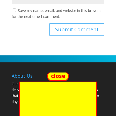
Save my name, email, and website in this browser
for the next time I comment.
close
About Us
Our passion is empowering our clients. We create,
deliver and support software solutions and services
that make it easier to manage their complex, day-to-
day business functions.