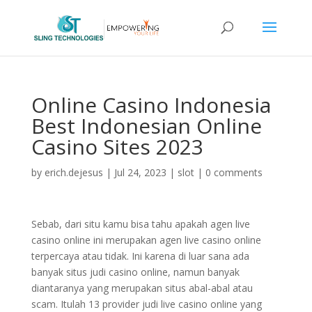
Online Casino Indonesia
Best Indonesian Online
Casino Sites 2023
by
erich.dejesus
|
Jul 24, 2023
|
slot
|
0 comments
Sebab, dari situ kamu bisa tahu apakah agen live
casino online ini merupakan agen live casino online
terpercaya atau tidak. Ini karena di luar sana ada
banyak situs judi casino online, namun banyak
diantaranya yang merupakan situs abal-abal atau
scam. Itulah 13 provider judi live casino online yang