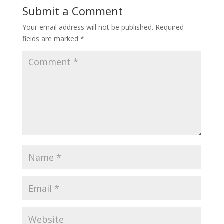
Submit a Comment
Your email address will not be published.
Required
fields are marked
*