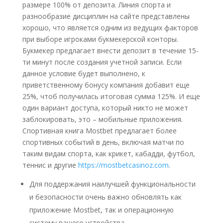
размере 100% от депозита. Линия спорта и
разнообразие дисциплин на сайте представлены
хорошо, что является одним из ведущих факторов
при выборе игроками букмекерской конторы.
Букмекер предлагает внести депозит в течение 15-
ти минут после создания учетной записи. Если
данное условие будет выполнено, к
приветственному бонусу компания добавит еще
25%, чтоб получилась итоговая сумма 125%. И еще
один вариант доступа, который никто не может
заблокировать, это – мобильные приложения.
Спортивная книга Mostbet предлагает более
спортивных событий в день, включая матчи по
таким видам спорта, как крикет, кабадди, футбол,
теннис и другие
https://mostbetcasinoz.com
.
Для поддержания наилучшей функциональности
и безопасности очень важно обновлять как
приложение Mostbet, так и операционную
систему вашего устройства.