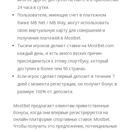
24 часа в сутки.
Пользователи, имеющие счет в платежном
банке MB Net / MB Way, могут использовать
свою виртуальную карту для совершения и
получения платежей в Mostbet.
Тысячи игроков делают ставки на MostBet.com
каждый день, и есть много веских причин
присоединиться к этому спортбуку, который
доступен в более чем 90 странах.
Если игрок сделает первый депозит в течение 7
дней с момента регистрации, он получит бонус в
размере 100% от депозита.
MostBet предлагает клиентам приветственные
бонусы, когда они впервые регистрируются на
онлайн-платформе спортивных ставок Mostbet.
Чтобы получить это предложение, потенциальные