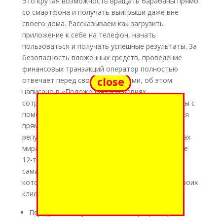
Это крутая возможность вращать барабаны прямо
со смартфона и получать выигрыши даже вне
своего дома. Рассказываем как загрузить
приложение к себе на телефон, начать
пользоваться и получать успешные результаты. За
безопасность вложенных средств, проведение
финансовых транзакций оператор полностью
close
отвечает перед своими клиентами, об этом
написано в «Положениях и условиях
сотрудничества». Все данные игроков защищены с
помощью 128-битной SSL-системы и кодируются
прямо на входе. Букмекер имеет хорошую
репутацию и предлагает свои услуги в 39 странах
мира, работая со многими клиентами уже более
12-ти лет. Приложение для ПК – это, пожалуй,
самая инновационная разработка букмекера,
который стремится сделать вход на сайт для своих
клиентов максимально безопасным.
Перед тем, как устанавливать программу,