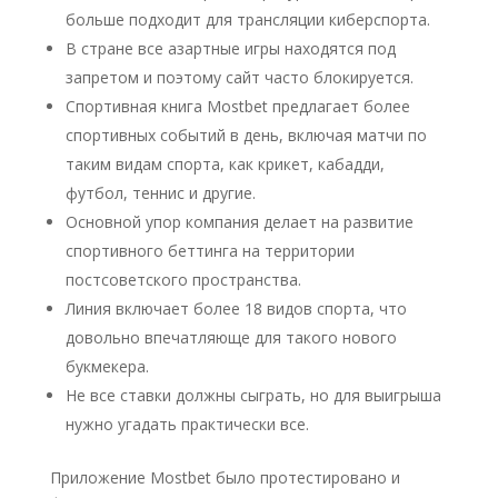
больше подходит для трансляции киберспорта.
В стране все азартные игры находятся под
запретом и поэтому сайт часто блокируется.
Спортивная книга Mostbet предлагает более
спортивных событий в день, включая матчи по
таким видам спорта, как крикет, кабадди,
футбол, теннис и другие.
Основной упор компания делает на развитие
спортивного беттинга на территории
постсоветского пространства.
Линия включает более 18 видов спорта, что
довольно впечатляюще для такого нового
букмекера.
Не все ставки должны сыграть, но для выигрыша
нужно угадать практически все.
Приложение Mostbet было протестировано и