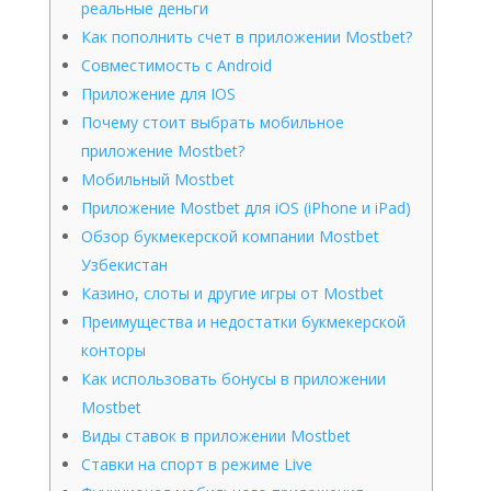
реальные деньги
Как пополнить счет в приложении Mostbet?
Совместимость с Android
Приложение для IOS
Почему стоит выбрать мобильное
приложение Mostbet?
Мобильный Mostbet
Приложение Mostbet для iOS (iPhone и iPad)
Обзор букмекерской компании Mostbet
Узбекистан
Казино, слоты и другие игры от Mostbet
Преимущества и недостатки букмекерской
конторы
Как использовать бонусы в приложении
Mostbet
Виды ставок в приложении Mostbet
Ставки на спорт в режиме Live