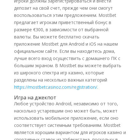
игроки должны зарегистрироваться и внести
депозит на свой счет, прежде чем они смогут
воспользоваться этим предложением. MostBet
предлагает игрокам приветственный бонус в
размере €300, в зависимости от выбранной
валюты. Вы можете бесплатно скачать
приложение Mostbet для Android и iOS на нашем
официальном сайте. Если вы находитесь дома,
лучше всего вход осуществить с домашнего ПК с
большим экраном. В Mostbet вы можете выбрать
из широкого спектра игр казино, которые
разделены на несколько важных категорий
https://mostbetcasinoz.com/registration/
.
Игра на джекпот
Любое устройство Android, независимо от того,
насколько устаревшим оно может быть, может
использовать мобильное приложение, если оно
соответствует системным требованиям. Mostbet
является хорошим вариантом для игроков казино и
спортивных ставок из Узбекистана, поскольку в