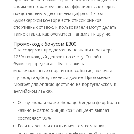
своим бетторам лучшие коэффициенты, которые
представлены в десятичных цифрах. В этой
букмекерской конторе есть список рынков
спортивных ставок, и пользователи могут делать
такие ставки, как over/under, гандикап и другие.
Промо-код с бонусом £300
Она содержит предложения по линии в размере
125% на каждый депозит на счету. Онлайн-
букмекер предлагает live ставки на
многочисленные спортивные события, включая
футбол, гандбол, теннис и другие. Приложение
Mostbet для Android доступно на португальском и
английском языках.
От футбола и баскетбола до бенди и флорбола в
казино Mostbet общий коэффициент выплат
составляет 95%.
Если вы решили стать клиентом компании,
вначале ознакомьтесь с информацией о самом