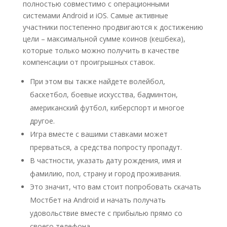
полностью совместимо с операционными
системами Android и iOS. Самые активные
участники постепенно продвигаются к достижению
цели – максимальной сумме коинов (кешбека),
которые только можно получить в качестве
компенсации от проигрышных ставок.
При этом вы также найдете волейбол,
баскетбол, боевые искусства, бадминтон,
американский футбол, киберспорт и многое
другое.
Игра вместе с вашими ставками может
прерваться, а средства попросту пропадут.
В частности, указать дату рождения, имя и
фамилию, пол, страну и город проживания.
Это значит, что вам стоит попробовать скачать
Мостбет на Android и начать получать
удовольствие вместе с прибылью прямо со
своего телефона.