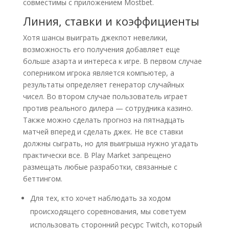
совместимы с приложением Mostbet.
Линия, ставки и коэффициенты
Хотя шансы выиграть джекпот невелики,
возможность его получения добавляет еще
больше азарта и интереса к игре. В первом случае
соперником игрока является компьютер, а
результаты определяет генератор случайных
чисел. Во втором случае пользователь играет
против реального дилера — сотрудника казино.
Также можно сделать прогноз на пятнадцать
матчей вперед и сделать джек. Не все ставки
должны сыграть, но для выигрыша нужно угадать
практически все. В Play Market запрещено
размещать любые разработки, связанные с
беттингом.
Для тех, кто хочет наблюдать за ходом
происходящего соревнования, мы советуем
использовать сторонний ресурс Twitch, который