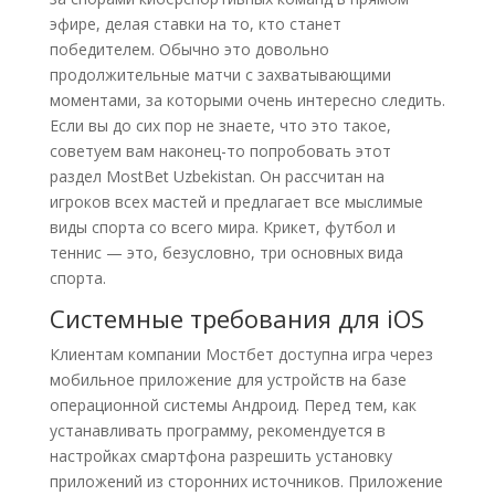
эфире, делая ставки на то, кто станет
победителем. Обычно это довольно
продолжительные матчи с захватывающими
моментами, за которыми очень интересно следить.
Если вы до сих пор не знаете, что это такое,
советуем вам наконец-то попробовать этот
раздел MostBet Uzbekistan. Он рассчитан на
игроков всех мастей и предлагает все мыслимые
виды спорта со всего мира. Крикет, футбол и
теннис — это, безусловно, три основных вида
спорта.
Системные требования для iOS
Клиентам компании Мостбет доступна игра через
мобильное приложение для устройств на базе
операционной системы Андроид. Перед тем, как
устанавливать программу, рекомендуется в
настройках смартфона разрешить установку
приложений из сторонних источников. Приложение