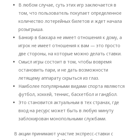
В любом случае, суть этих игр заключается в
том, что пользователь покупает определенное
количество лотерейных билетов и ждет начала
розыгрыша.
Банкир в баккара не имеет отношения к дому, а
игрок не имеет отношения к вам — это просто
две стороны, на которые можно делать ставки.
Смысл игры состоит в том, чтобы вовремя
остановить пари, и не дать возможности
летящему аппарату скрыться из глаз.
Наиболее популярными видами спорта являются
футбол, хоккей, теннис, баскетбол и гандбол.
Это становится актуальным в тех странах, где
вход на ресурс может быть в любую минуту
заблокирован монопольными службами.
В акции принимают участие экспресс-ставки с