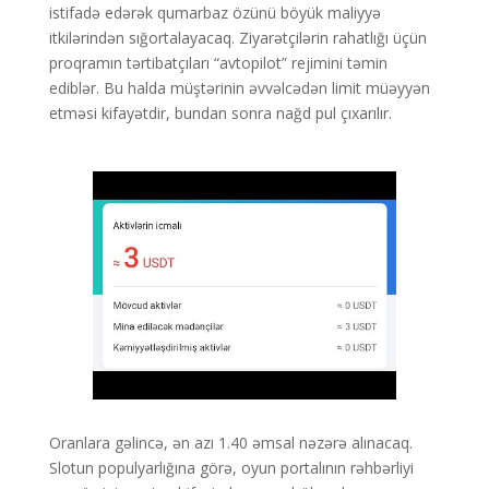
istifadə edərək qumarbaz özünü böyük maliyyə
itkilərindən sığortalayacaq. Ziyarətçilərin rahatlığı üçün
proqramın tərtibatçıları “avtopilot” rejimini təmin
ediblər. Bu halda müştərinin əvvəlcədən limit müəyyən
etməsi kifayətdir, bundan sonra nağd pul çıxarılır.
Oranlara gəlincə, ən azı 1.40 əmsal nəzərə alınacaq.
Slotun populyarlığına görə, oyun portalının rəhbərliyi