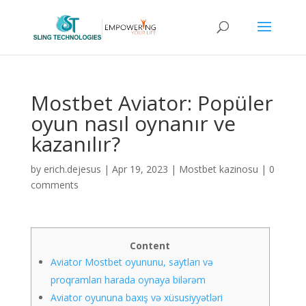
Mostbet Aviator: Popüler
oyun nasıl oynanır ve
kazanılır?
by
erich.dejesus
|
Apr 19, 2023
|
Mostbet kazinosu
|
0
comments
Content
Aviator Mostbet oyununu, saytları və
proqramları harada oynaya bilərəm
Aviator oyununa baxış və xüsusiyyətləri