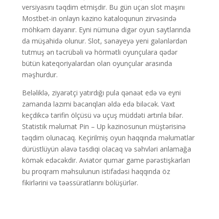
versiyasını təqdim etmişdir. Bu gün uçan slot maşını
Mostbet-in onlayn kazino kataloqunun zirvəsində
möhkəm dayanır. Eyni nümunə digər oyun saytlarında
da müşahidə olunur. Slot, sənayeyə yeni gələnlərdən
tutmuş ən təcrübəli və hörmətli oyunçulara qədər
bütün kateqoriyalardan olan oyunçular arasında
məşhurdur.
Beləliklə, ziyarətçi yatırdığı pula qənaət edə və eyni
zamanda lazımi bacarıqları əldə edə biləcək. Vaxt
keçdikcə tarifin ölçüsü və uçuş müddəti artırıla bilər.
Statistik məlumat Pin – Up kazinosunun müştərisinə
təqdim olunacaq. Keçirilmiş oyun haqqında məlumatlar
dürüstlüyün əlavə təsdiqi olacaq və səhvləri anlamağa
kömək edəcəkdir. Aviator qumar game pərəstişkarları
bu proqram məhsulunun istifadəsi haqqında öz
fikirlərini və təəssüratlarını bölüşürlər.