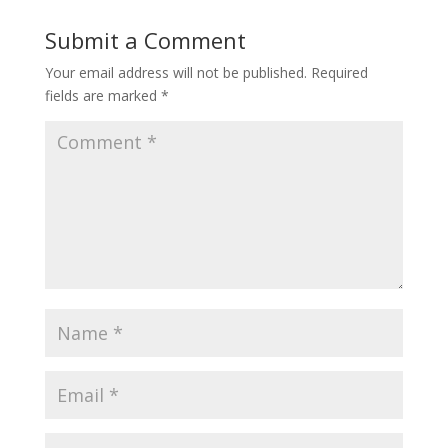
Submit a Comment
Your email address will not be published.
Required
fields are marked
*