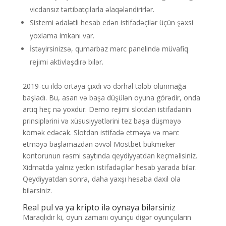
vicdansız tərtibatçılarla əlaqələndirirlər.
Sistemi ədalətli hesab edən istifadəçilər üçün şəxsi
yoxlama imkanı var.
İstəyirsinizsə, qumarbaz mərc panelində müvafiq
rejimi aktivləşdirə bilər.
2019-cu ildə ortaya çıxdı və dərhal tələb olunmağa
başladı. Bu, asan və başa düşülən oyuna görədir, onda
artıq heç nə yoxdur. Demo rejimi slotdan istifadənin
prinsiplərini və xüsusiyyətlərini tez başa düşməyə
kömək edəcək. Slotdan istifadə etməyə və mərc
etməyə başlamazdan əvvəl Mostbet bukmeker
kontorunun rəsmi saytında qeydiyyatdan keçməlisiniz.
Xidmətdə yalnız yetkin istifadəçilər hesab yarada bilər.
Qeydiyyatdan sonra, daha yaxşı hesaba daxil ola
bilərsiniz.
Real pul və ya kripto ilə oynaya bilərsiniz
Maraqlıdır ki, oyun zamanı oyunçu digər oyunçuların