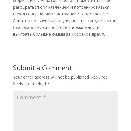
формат игры Авиатор most bet поможет быстро
разобраться с управлением и потренироваться
перед совершением настоящей ставки. mostbet
Авиатор пользуется популярностью среди игроков
благодаря своей простоте и возможности
выиграть большие суммы за короткое время.
Submit a Comment
Your email address will not be published.
Required
fields are marked
*