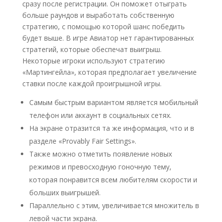
сразу после регистрации. Он поможет отыграть
больше раундов и выработать собственную
стратегию, с помощью которой шанс победить
будет выше. В игре Авиатор нет гарантированных
стратегий, которые обеспечат выигрыш.
Некоторые игроки используют стратегию
«Мартингейла», которая предполагает увеличение
ставки после каждой проигрышной игры.
Самым быстрым вариантом является мобильный
телефон или аккаунт в социальных сетях.
На экране отразится та же информация, что и в
разделе «Provably Fair Settings».
Также можно отметить появление новых
режимов и превосходную гоночную тему,
которая понравится всем любителям скорости и
больших выигрышей.
Параллельно с этим, увеличивается множитель в
левой части экрана.