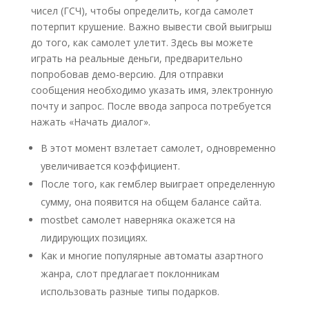
чисел (ГСЧ), чтобы определить, когда самолет
потерпит крушение. Важно вывести свой выигрыш
до того, как самолет улетит. Здесь вы можете
играть на реальные деньги, предварительно
попробовав демо-версию. Для отправки
сообщения необходимо указать имя, электронную
почту и запрос. После ввода запроса потребуется
нажать «Начать диалог».
В этот момент взлетает самолет, одновременно
увеличивается коэффициент.
После того, как гемблер выиграет определенную
сумму, она появится на общем балансе сайта.
mostbet самолет наверняка окажется на
лидирующих позициях.
Как и многие популярные автоматы азартного
жанра, слот предлагает поклонникам
использовать разные типы подарков.