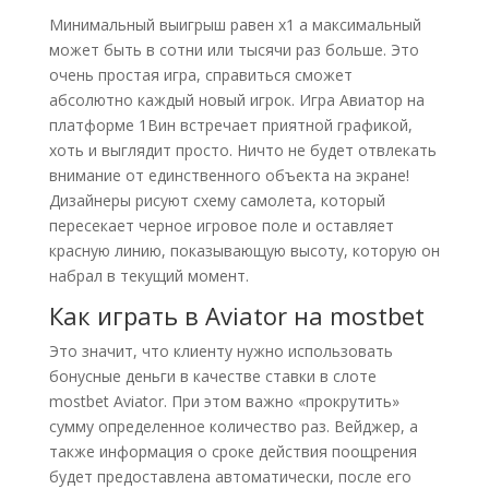
Минимальный выигрыш равен x1 а максимальный
может быть в сотни или тысячи раз больше. Это
очень простая игра, справиться сможет
абсолютно каждый новый игрок. Игра Авиатор на
платформе 1Вин встречает приятной графикой,
хоть и выглядит просто. Ничто не будет отвлекать
внимание от единственного объекта на экране!
Дизайнеры рисуют схему самолета, который
пересекает черное игровое поле и оставляет
красную линию, показывающую высоту, которую он
набрал в текущий момент.
Как играть в Aviator на mostbet
Это значит, что клиенту нужно использовать
бонусные деньги в качестве ставки в слоте
mostbet Aviator. При этом важно «прокрутить»
сумму определенное количество раз. Вейджер, а
также информация о сроке действия поощрения
будет предоставлена автоматически, после его