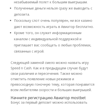
незабываемый полет к большим выигрышам.
Полученные деньги нельзя сразу же выводить с
депозита.
Поскольку слот очень популярен, ни все казино
дают возможность играть в Авиатор бесплатно.
Кроме того, он служит информационным
каналом с индивидуальной поддержкой и
приглашает вас сообщать о любых проблемах,
связанных с игрой.
Следующей заменой смело можно назвать игру
Speed n Cash. Как и в предыдущем случае будут
свои различия и пересечения. Также можно
отметить появление новых режимов и
превосходную гоночную тему, которая понравится
всем любителям скорости и больших выигрышей.
Начните регистрацию Авиатор mostbet
Бонус за первый депозит можно использовать