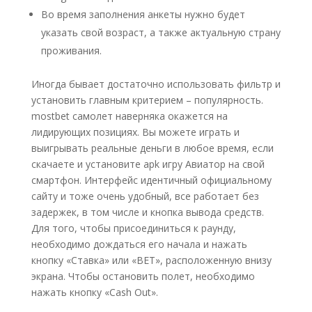
Во время заполнения анкеты нужно будет
указать свой возраст, а также актуальную страну
проживания.
Иногда бывает достаточно использовать фильтр и
установить главным критерием – популярность.
mostbet самолет наверняка окажется на
лидирующих позициях. Вы можете играть и
выигрывать реальные деньги в любое время, если
скачаете и установите apk игру Авиатор на свой
смартфон. Интерфейс идентичный официальному
сайту и тоже очень удобный, все работает без
задержек, в том числе и кнопка вывода средств.
Для того, чтобы присоединиться к раунду,
необходимо дождаться его начала и нажать
кнопку «Ставка» или «BET», расположенную внизу
экрана. Чтобы остановить полет, необходимо
нажать кнопку «Cash Out».