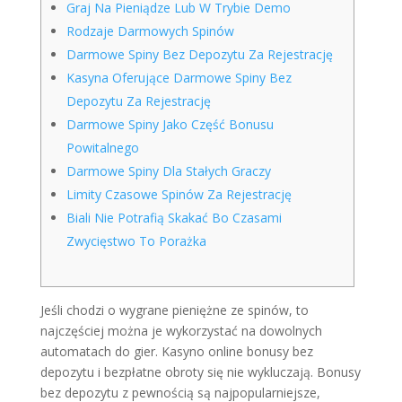
Graj Na Pieniądze Lub W Trybie Demo
Rodzaje Darmowych Spinów
Darmowe Spiny Bez Depozytu Za Rejestrację
Kasyna Oferujące Darmowe Spiny Bez
Depozytu Za Rejestrację
Darmowe Spiny Jako Część Bonusu
Powitalnego
Darmowe Spiny Dla Stałych Graczy
Limity Czasowe Spinów Za Rejestrację
Biali Nie Potrafią Skakać Bo Czasami
Zwycięstwo To Porażka
Jeśli chodzi o wygrane pieniężne ze spinów, to
najczęściej można je wykorzystać na dowolnych
automatach do gier. Kasyno online bonusy bez
depozytu i bezpłatne obroty się nie wykluczają. Bonusy
bez depozytu z pewnością są najpopularniejsze,