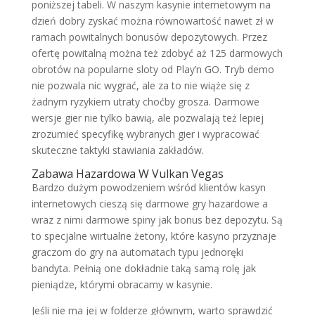
poniższej tabeli. W naszym kasynie internetowym na
dzień dobry zyskać można równowartość nawet zł w
ramach powitalnych bonusów depozytowych. Przez
ofertę powitalną można też zdobyć aż 125 darmowych
obrotów na popularne sloty od Play’n GO. Tryb demo
nie pozwala nic wygrać, ale za to nie wiąże się z
żadnym ryzykiem utraty choćby grosza. Darmowe
wersje gier nie tylko bawią, ale pozwalają też lepiej
zrozumieć specyfikę wybranych gier i wypracować
skuteczne taktyki stawiania zakładów.
Zabawa Hazardowa W Vulkan Vegas
Bardzo dużym powodzeniem wśród klientów kasyn
internetowych cieszą się darmowe gry hazardowe a
wraz z nimi darmowe spiny jak bonus bez depozytu. Są
to specjalne wirtualne żetony, które kasyno przyznaje
graczom do gry na automatach typu jednoręki
bandyta. Pełnią one dokładnie taką samą rolę jak
pieniądze, którymi obracamy w kasynie.
Jeśli nie ma jej w folderze głównym, warto sprawdzić