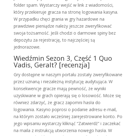
folder spam. Wystarczy wejść w link z wiadomości,
który przekieruje gracza na stronę logowania kasyna.
W przypadku chęci grania w gry hazardowe na
prawdziwe pieniądze należy jeszcze zweryfikować
swoja tożsamość. Jeśli chodzi o darmowe spiny bez
depozytu za rejestrację, to najczęściej są
jednorazowe.
Wiedźmin Sezon 3, Część 1 Quo
Vadis, Geralt? [recenzja]
Gry dostępne w naszym portalu zostały zweryfikowane
przez uznaną i niezależną instytucję audytująca. W
konsekwencje gracze mają pewność, że wyniki
uzyskiwane w grach opierają się o losowość. Może się
również zdarzyć, że gracz zapomni hasła do
logowania. Kasyno poprosi o podanie adresu e-mail,
na którym zostało wcześniej zarejestrowane konto. Po
jego wpisaniu wystarczy kliknąć “Zatwierdź” i zaczekać
na maila z instrukcją utworzenia nowego hasła. W