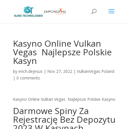
Kasyno Online Vulkan
Vegas ️ Najlepsze Polskie
Kasyn
by
erich.dejesus
|
Nov 27, 2022
|
VulkanVegas Poland
|
0 comments
Kasyno Online Vulkan Vegas ️ Najlepsze Polskie Kasyno
Darmowe Spiny Za
Rejestrację Bez Depozytu
2023 W Kasynach