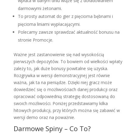
wpłata w danym dniu wiąże się z doładowaniem
darmowymi żetonami.
To prosty automat do gier z pięcioma bębnami i
pięcioma liniami wypłacającymi.
Polecamy zawsze sprawdzać aktualność bonusu na
stronie Promocje.
Ważne jest zastanowienie się nad wysokością
pierwszych depozytów. To bowiem od wielkości wpłaty
zależy to, jak duże bonusy powitalne się uzyska.
Rozgrywka w wersji demonstracyjnej jest równie
ważna, jak ta na pieniądze. Dzięki niej gracz może
dowiedzieć się o możliwościach danej produkcji oraz
opracować odpowiednią strategię dostosowaną do
swoich możliwości. Poniżej przedstawiamy kilka
hitowych produkcji, przy których można się zabawić w
wersji demo oraz na poważnie.
Darmowe Spiny – Co To?