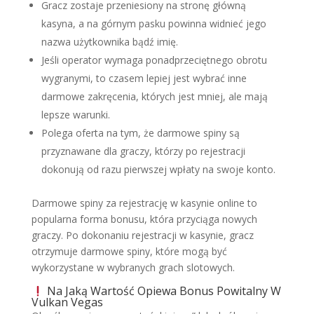
Gracz zostaje przeniesiony na stronę główną
kasyna, a na górnym pasku powinna widnieć jego
nazwa użytkownika bądź imię.
Jeśli operator wymaga ponadprzeciętnego obrotu
wygranymi, to czasem lepiej jest wybrać inne
darmowe zakręcenia, których jest mniej, ale mają
lepsze warunki.
Polega oferta na tym, że darmowe spiny są
przyznawane dla graczy, którzy po rejestracji
dokonują od razu pierwszej wpłaty na swoje konto.
Darmowe spiny za rejestrację w kasynie online to
popularna forma bonusu, która przyciąga nowych
graczy. Po dokonaniu rejestracji w kasynie, gracz
otrzymuje darmowe spiny, które mogą być
wykorzystane w wybranych grach slotowych.
Na Jaką Wartość Opiewa Bonus Powitalny W
Vulkan Vegas