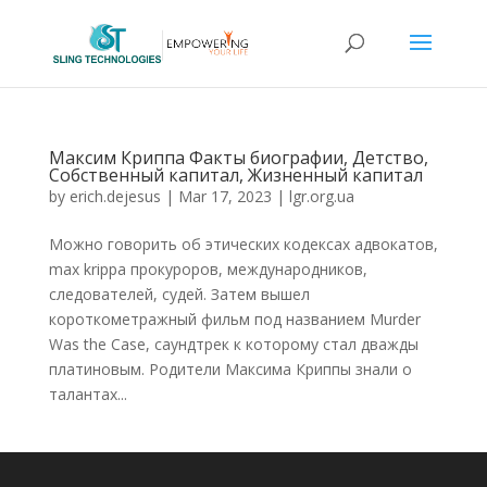
Максим Криппа Факты биографии, Детство,
Собственный капитал, Жизненный капитал
by
erich.dejesus
|
Mar 17, 2023
|
lgr.org.ua
Можно говорить об этических кодексах адвокатов,
max krippa прокуроров, международников,
следователей, судей. Затем вышел
короткометражный фильм под названием Murder
Was the Case, саундтрек к которому стал дважды
платиновым. Родители Максима Криппы знали о
талантах...