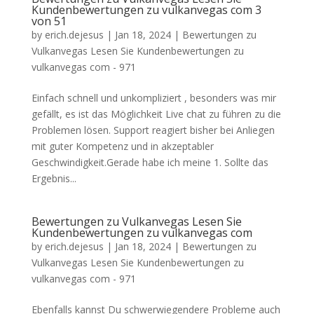
Kundenbewertungen zu vulkanvegas com 3
von 51
by
erich.dejesus
|
Jan 18, 2024
|
Bewertungen zu
Vulkanvegas Lesen Sie Kundenbewertungen zu
vulkanvegas com - 971
Einfach schnell und unkompliziert , besonders was mir
gefällt, es ist das Möglichkeit Live chat zu führen zu die
Problemen lösen. Support reagiert bisher bei Anliegen
mit guter Kompetenz und in akzeptabler
Geschwindigkeit.Gerade habe ich meine 1. Sollte das
Ergebnis...
Bewertungen zu Vulkanvegas Lesen Sie
Kundenbewertungen zu vulkanvegas com
by
erich.dejesus
|
Jan 18, 2024
|
Bewertungen zu
Vulkanvegas Lesen Sie Kundenbewertungen zu
vulkanvegas com - 971
Ebenfalls kannst Du schwerwiegendere Probleme auch