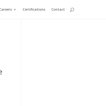
Careers
Certifications
Contact
e