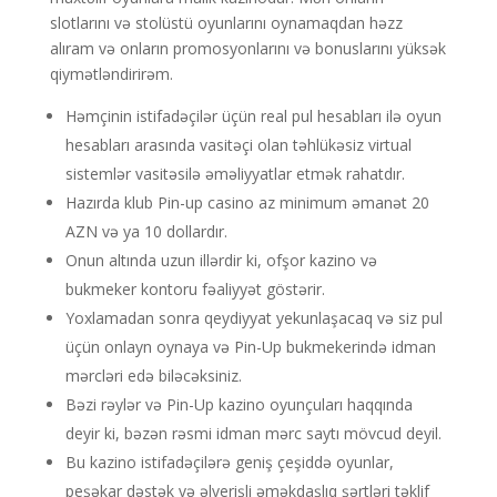
slotlarını və stolüstü oyunlarını oynamaqdan həzz
alıram və onların promosyonlarını və bonuslarını yüksək
qiymətləndirirəm.
Həmçinin istifadəçilər üçün real pul hesabları ilə oyun
hesabları arasında vasitəçi olan təhlükəsiz virtual
sistemlər vasitəsilə əməliyyatlar etmək rahatdır.
Hazırda klub Pin-up casino az minimum əmanət 20
AZN və ya 10 dollardır.
Onun altında uzun illərdir ki, ofşor kazino və
bukmeker kontoru fəaliyyət göstərir.
Yoxlamadan sonra qeydiyyat yekunlaşacaq və siz pul
üçün onlayn oynaya və Pin-Up bukmekerində idman
mərcləri edə biləcəksiniz.
Bəzi rəylər və Pin-Up kazino oyunçuları haqqında
deyir ki, bəzən rəsmi idman mərc saytı mövcud deyil.
Bu kazino istifadəçilərə geniş çeşiddə oyunlar,
peşəkar dəstək və əlverişli əməkdaşlıq şərtləri təklif