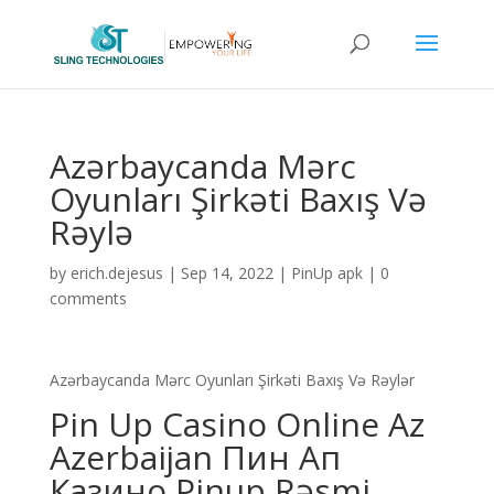
Azərbaycanda Mərc
Oyunları Şirkəti Baxış Və
Rəylə
by
erich.dejesus
|
Sep 14, 2022
|
PinUp apk
|
0
comments
Azərbaycanda Mərc Oyunları Şirkəti Baxış Və Rəylər
Pin Up Casino Online Az
Azerbaijan Пин Ап
Казино Pinup Rəsmi