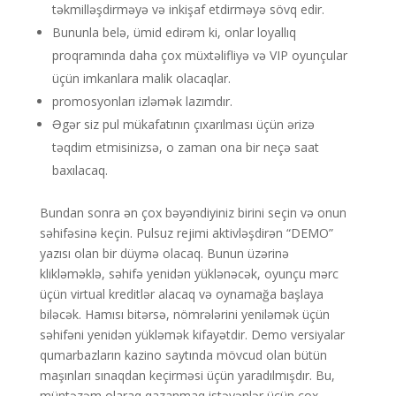
təkmilləşdirməyə və inkişaf etdirməyə sövq edir.
Bununla belə, ümid edirəm ki, onlar loyallıq
proqramında daha çox müxtəlifliyə və VIP oyunçular
üçün imkanlara malik olacaqlar.
promosyonları izləmək lazımdır.
Əgər siz pul mükafatının çıxarılması üçün ərizə
təqdim etmisinizsə, o zaman ona bir neçə saat
baxılacaq.
Bundan sonra ən çox bəyəndiyiniz birini seçin və onun
səhifəsinə keçin. Pulsuz rejimi aktivləşdirən “DEMO”
yazısı olan bir düymə olacaq. Bunun üzərinə
klikləməklə, səhifə yenidən yüklənəcək, oyunçu mərc
üçün virtual kreditlər alacaq və oynamağa başlaya
biləcək. Hamısı bitərsə, nömrələrini yeniləmək üçün
səhifəni yenidən yükləmək kifayətdir. Demo versiyalar
qumarbazların kazino saytında mövcud olan bütün
maşınları sınaqdan keçirməsi üçün yaradılmışdır. Bu,
müntəzəm olaraq qazanmaq istəyənlər üçün çox