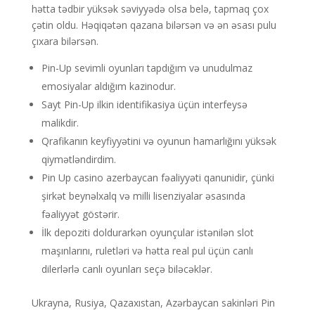
hətta tədbir yüksək səviyyədə olsa belə, tapmaq çox
çətin oldu. Həqiqətən qazana bilərsən və ən əsası pulu
çıxara bilərsən.
Pin-Up sevimli oyunları tapdığım və unudulmaz
emosiyalar aldığım kazinodur.
Sayt Pin-Up ilkin identifikasiya üçün interfeysə
malikdir.
Qrafikanın keyfiyyətini və oyunun hamarlığını yüksək
qiymətləndirdim.
Pin Up casino azerbaycan fəaliyyəti qanunidir, çünki
şirkət beynəlxalq və milli lisenziyalar əsasında
fəaliyyət göstərir.
İlk depoziti doldurarkən oyunçular istənilən slot
maşınlarını, ruletləri və hətta real pul üçün canlı
dilerlərlə canlı oyunları seçə biləcəklər.
Ukrayna, Rusiya, Qazaxıstan, Azərbaycan sakinləri Pin