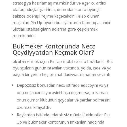
strategiya hazırlamaq mümkündür və əgər o, ardıcıl
olaraq uduşlar gətirirsə, demodan sonra oyunçu
sakitcə ödənişli rejimə keçəcəkdir. Tələb olunan
maşınları Pin Up oyunu bu siyahılarda tapmaq asandır.
Slotları istehsalçıların adlarına görə çeşidləmək
mümkündür.
Bukmeker Kontorunda Necə
Qeydiyyatdan Keçmək Olar?
əlçatan etmək üçün Pin Up mobil casino hazırladıq. Bu,
oyunçuların günün istənilən vaxtında, yolda, işdə və ya
başqa bir yerdə heç bir məhdudiyyət olmadan sevimli
Depozitsiz bonusdan necə istifadə edəcəyini və ya
onu necə xərcləyəcəyini başa düşmürsə, o zaman
onun qumar klubunun qaydalar və şərtlər bölməsini
oxuması kifayətdir.
Rəylərdən istifadə edərək siz müxtəlif xidmətlər Pin
Up və bukmeker kontorunun imkanları haqqında