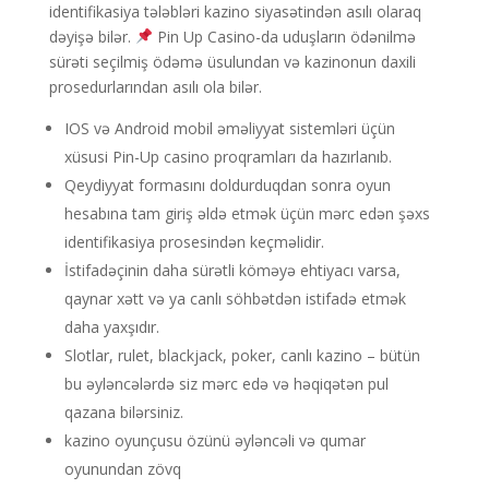
identifikasiya tələbləri kazino siyasətindən asılı olaraq
dəyişə bilər.
Pin Up Casino-da uduşların ödənilmə
sürəti seçilmiş ödəmə üsulundan və kazinonun daxili
prosedurlarından asılı ola bilər.
IOS və Android mobil əməliyyat sistemləri üçün
xüsusi Pin-Up casino proqramları da hazırlanıb.
Qeydiyyat formasını doldurduqdan sonra oyun
hesabına tam giriş əldə etmək üçün mərc edən şəxs
identifikasiya prosesindən keçməlidir.
İstifadəçinin daha sürətli köməyə ehtiyacı varsa,
qaynar xətt və ya canlı söhbətdən istifadə etmək
daha yaxşıdır.
Slotlar, rulet, blackjack, poker, canlı kazino – bütün
bu əyləncələrdə siz mərc edə və həqiqətən pul
qazana bilərsiniz.
kazino oyunçusu özünü əyləncəli və qumar
oyunundan zövq