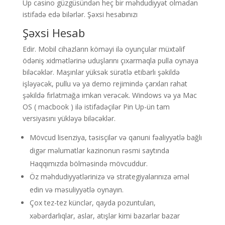
Up casino güzgüsündən heç bir məhdudiyyət olmadan
istifadə edə bilərlər. Şəxsi hesabınızı
Şəxsi Hesab
Edir. Mobil cihazların köməyi ilə oyunçular müxtəlif
ödəniş xidmətlərinə uduşlarını çıxarmaqla pulla oynaya
biləcəklər. Maşınlar yüksək sürətlə etibarlı şəkildə
işləyəcək, pullu və ya demo rejimində çarxları rahat
şəkildə fırlatmağa imkan verəcək. Windows və ya Mac
OS ( macbook ) ilə istifadəçilər Pin Up-ün tam
versiyasını yükləyə biləcəklər.
Mövcud lisenziya, təsisçilər və qanuni fəaliyyətlə bağlı
digər məlumatlar kazinonun rəsmi saytında
Haqqımızda bölməsində mövcuddur.
Öz məhdudiyyətlərinizə və strategiyalarınıza əməl
edin və məsuliyyətlə oynayın.
Çox tez-tez künclər, qayda pozuntuları,
xəbərdarlıqlar, aslar, atışlar kimi bazarlar bazar