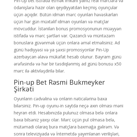
Pin-Up bet istifadə etmək imkanı yalnız real mərclərə və
ödənişlərə hazır olan qeydiyyatdan keçmiş oyunçular
üçün açıqdır. Bütün idman mərc oyunları həvəskarları
üçün hər gün müxtəlif idman oyunları və matçlar
mövcuddur. İstənilən bonus promosyonunun müəyyən
istifadə və mərc şərtləri var. Qazanclı və müntəzəm
bonuslara güvənmək üçün onlara əməl etməlisiniz. Ad
günü hədiyyəsi və ya şəxsi promosyonlar Pin-Up
azerbaycan əlavə mükafat hesab olunur. Bayram günü
ərəfəsində və hər bir təsdiqlənmiş ad günü bonusu x50
mərc ilə aktivləşdirilə bilər.
Pin-up Bet Rəsmi Bukmeyker
Şirkəti
Oyunların cədvəlinə və onların nəticələrinə baxa
bilərsiniz. Pin-up oyunu-in saytda neçə axın olması məni
heyran etdi. Hesabınızda pulunuz olmasa belə onlara
baxa bilsəniz yaxşı olar. Mərc üçün pul olmasa belə,
mütəmadi olaraq bura matçlara baxmağa gəlirəm. Və
sonra televiziyada və İnternetdə yayımlanan verilişləri,