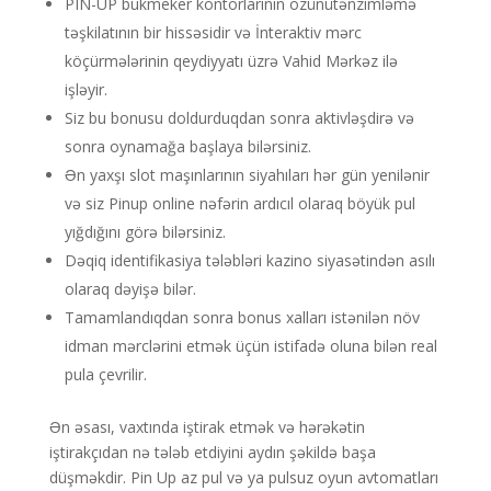
PIN-UP bukmeker kontorlarının özünütənzimləmə
təşkilatının bir hissəsidir və İnteraktiv mərc
köçürmələrinin qeydiyyatı üzrə Vahid Mərkəz ilə
işləyir.
Siz bu bonusu doldurduqdan sonra aktivləşdirə və
sonra oynamağa başlaya bilərsiniz.
Ən yaxşı slot maşınlarının siyahıları hər gün yenilənir
və siz Pinup online nəfərin ardıcıl olaraq böyük pul
yığdığını görə bilərsiniz.
Dəqiq identifikasiya tələbləri kazino siyasətindən asılı
olaraq dəyişə bilər.
Tamamlandıqdan sonra bonus xalları istənilən növ
idman mərclərini etmək üçün istifadə oluna bilən real
pula çevrilir.
Ən əsası, vaxtında iştirak etmək və hərəkətin
iştirakçıdan nə tələb etdiyini aydın şəkildə başa
düşməkdir. Pin Up az pul və ya pulsuz oyun avtomatları