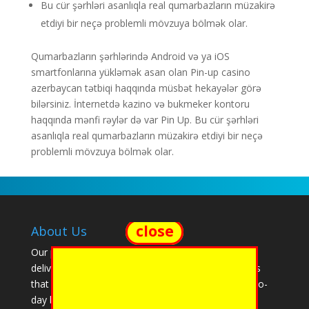
Bu cür şərhləri asanlıqla real qumarbazların müzakirə
etdiyi bir neçə problemli mövzuya bölmək olar.
Qumarbazların şərhlərində Android və ya iOS
smartfonlarına yükləmək asan olan Pin-up casino
azerbaycan tətbiqi haqqında müsbət hekayələr görə
bilərsiniz. İnternetdə kazino və bukmeker kontoru
haqqında mənfi rəylər də var Pin Up. Bu cür şərhləri
asanlıqla real qumarbazların müzakirə etdiyi bir neçə
problemli mövzuya bölmək olar.
close
About Us
Our passion is empowering our clients. We create,
deliver and support software solutions and services
that make it easier to manage their complex, day-to-
day business functions.