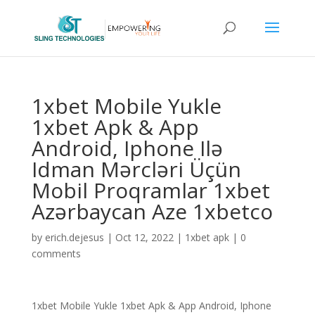
1xbet Mobile Yukle
1xbet Apk & App
Android, Iphone Ilə
Idman Mərcləri Üçün
Mobil Proqramlar 1xbet
Azərbaycan Aze 1xbetco
by
erich.dejesus
|
Oct 12, 2022
|
1xbet apk
|
0
comments
1xbet Mobile Yukle 1xbet Apk & App Android, Iphone