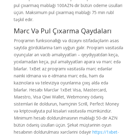
pul çixarmaq məbləği 100AZN-dir bütün odeme üsullari
üçün. Maksimum pul çixarmaq məbləği 75 min rubl
təşkil edir.
Mərc Və Pul Çıxarma Qaydaları
Proqramın funksionallığı və dizaynı istifadəçilərin əsas
saytda gördüklərinə tam uyğun gəlir. Proqram vasitəsilə
oyunçular ən vacib əməliyyatları – qeydiyyatdan keçə,
yoxlamadan keçə, pul əməliyyatları apara və mərc edə
bilərlər. 1xBet az proqramı vasitəsilə mərc edənlər
nəinki idmana və e-idmana mərc edə, həm də
kazinolara və televiziya oyunlarına çıxış əldə edə
bilərlər. Hesabı Mərclər 1xBet Visa, Mastercard,
Maestro, Visa Qiwi Wallet, Webmoney ödəniş
sistemləri ile doldurun, həmçinin Scrill, Perfect Money
və kriptovalyuta pul kisələri vasitəsilə mümkündür.
Minimum hesab doldurulmasının məbləği 50-dir AZN
bütün ödəniş üsulları üçün. Şirkət müştərinin oyun
hesabının doldurulması xərclərini ödəyir
https://1xbet-