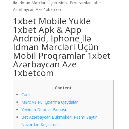
Ilə Idman Mərcləri Üçün Mobil Proqramlar 1xbet
Azərbaycan Aze 1xbetcom
1xbet Mobile Yukle
1xbet Apk & App
Android, Iphone Ilə
Idman Mərcləri Üçün
Mobil Proqramlar 1xbet
Azərbaycan Aze
1xbetcom
Content
Canlı
Mərc Və Pul Çıxarma Qaydaları
Yenidən Depozit Bonusu
Bet Azərbaycan Bukmekeri: Rəsmi Saytın
Nəzərdən Keçirilməsi