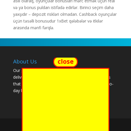
asılı olaraq, oyunçular bonusları mərc etmək üçün real
və ya bonus puldan istifadə edirlər. Birinci seçim daha
yaxşıdır – depozit riskləri olmadan. Cashback oyunçular
üçün təsəlli bonusudur 1xBet qələbələr və itkilər
arasında mənfi fərqlə.
close
About Us
Our passion is empowering our clients. We create,
deliver and support software solutions and services
that make it easier to manage their complex, day-to-
day business functions.