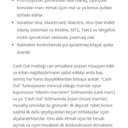
Promosyonun şərtlərindən asılı olaraq, oyunçular
bonusları mərc etmək üçün real və ya bonus puldan
istifadə edirlər.
Vəsaitləri Visa, Mastercard, Maestro, Visa Qiwi Wallet
ödəniş sistemləri və Beeline, MTS, Tele2 və Megafon
mobil operatorları vasitəsilə çıxarmaq olar.
Bukmeker kontorlarında pul qazanmaq kifayət qədər
asandir.
Cash Out məbləği cari əmsallara əsasən müəyyən edilir
və erkən nağdlaşdırmanın qəbul edildiyi anda baş
vermiş hər hansı dəyişikliklərdən birbaşa asılıdır. “Cash
Out” funksiyasının mövcud olduğu mərclər oyun
kuponunun “Mənim mərclərim” bölməsində (canlı mərc)
və ya “Cash Out” bölməsində (oyun öncəsi mərclər)
müvafiq simvollar ilə göstərilir. İlk depozit 1xbet bonus
saytda ilk dəfə qeydiyyatdan keçən istifadəçilər üçün
əlçatandırMərclər. Onu əldə etmək üçün bir hesab
açmalı və oyun hesabının ilk doldurulmasını etməlisiniz