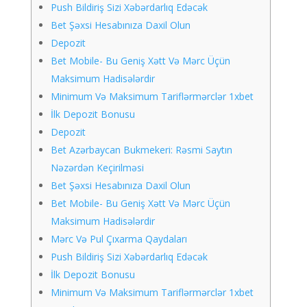
Push Bildiriş Sizi Xəbərdarlıq Edəcək
Bet Şəxsi Hesabınıza Daxil Olun
Depozit
Bet Mobile- Bu Geniş Xətt Və Mərc Üçün
Maksimum Hadisələrdir
Minimum Və Maksimum Tariflərmərclər 1xbet
İlk Depozit Bonusu
Depozit
Bet Azərbaycan Bukmekeri: Rəsmi Saytın
Nəzərdən Keçirilməsi
Bet Şəxsi Hesabınıza Daxil Olun
Bet Mobile- Bu Geniş Xətt Və Mərc Üçün
Maksimum Hadisələrdir
Mərc Və Pul Çıxarma Qaydaları
Push Bildiriş Sizi Xəbərdarlıq Edəcək
İlk Depozit Bonusu
Minimum Və Maksimum Tariflərmərclər 1xbet