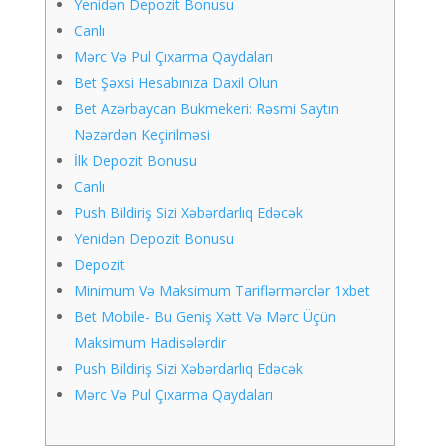
Yenidən Depozit Bonusu
Canlı
Mərc Və Pul Çıxarma Qaydaları
Bet Şəxsi Hesabınıza Daxil Olun
Bet Azərbaycan Bukmekeri: Rəsmi Saytın
Nəzərdən Keçirilməsi
İlk Depozit Bonusu
Canlı
Push Bildiriş Sizi Xəbərdarlıq Edəcək
Yenidən Depozit Bonusu
Depozit
Minimum Və Maksimum Tariflərmərclər 1xbet
Bet Mobile- Bu Geniş Xətt Və Mərc Üçün
Maksimum Hadisələrdir
Push Bildiriş Sizi Xəbərdarlıq Edəcək
Mərc Və Pul Çıxarma Qaydaları