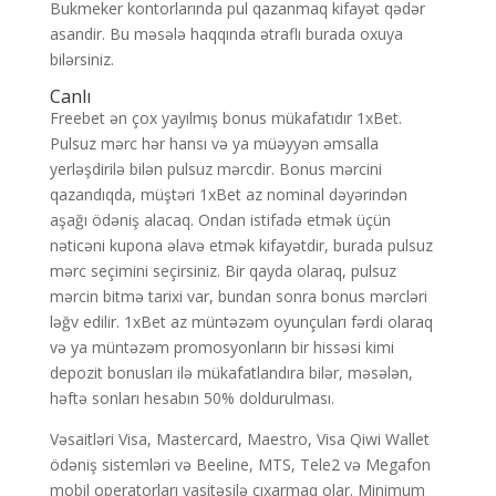
Bukmeker kontorlarında pul qazanmaq kifayət qədər
asandir. Bu məsələ haqqında ətraflı burada oxuya
bilərsiniz.
Canlı
Freebet ən çox yayılmış bonus mükafatıdır 1xBet.
Pulsuz mərc hər hansı və ya müəyyən əmsalla
yerləşdirilə bilən pulsuz mərcdir. Bonus mərcini
qazandıqda, müştəri 1xBet az nominal dəyərindən
aşağı ödəniş alacaq. Ondan istifadə etmək üçün
nəticəni kupona əlavə etmək kifayətdir, burada pulsuz
mərc seçimini seçirsiniz. Bir qayda olaraq, pulsuz
mərcin bitmə tarixi var, bundan sonra bonus mərcləri
ləğv edilir. 1xBet az müntəzəm oyunçuları fərdi olaraq
və ya müntəzəm promosyonların bir hissəsi kimi
depozit bonusları ilə mükafatlandıra bilər, məsələn,
həftə sonları hesabın 50% doldurulması.
Vəsaitləri Visa, Mastercard, Maestro, Visa Qiwi Wallet
ödəniş sistemləri və Beeline, MTS, Tele2 və Megafon
mobil operatorları vasitəsilə çıxarmaq olar. Minimum