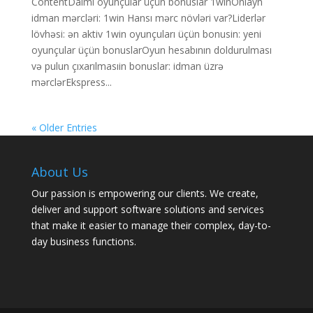
ContentDaimi oyunçular üçün bonuslar 1winOnlayn
idman mərcləri: 1win Hansı mərc növləri var?Liderlər
lövhəsi: ən aktiv 1win oyunçuları üçün bonusin: yeni
oyunçular üçün bonuslarOyun hesabının doldurulması
və pulun çıxarılmasıin bonuslar: idman üzrə
mərclərEkspress...
« Older Entries
About Us
Our passion is empowering our clients. We create,
deliver and support software solutions and services
that make it easier to manage their complex, day-to-
day business functions.