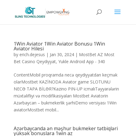
1Win Aviator 1Win Aviator Bonusu 1Win
Aviator Hilesi
by
erich.dejesus
|
Jan 30, 2024
|
MostBet AZ Most
Bet Casino Qeydiyyat, Yukle Android App - 340
ContentMobil proqramda necə qeydiyyatdan keçmək
olarMostbet KAZİNODA Aviator game SLOTUNU
NECƏ TAPA BİLƏR?Kazino PIN-UP icmalıTəyyarələrin
müxtəlifliyi və modifikasiyaları Mostbet Aviatorin
Azərbaycan – bukmekerlik şərhiDemo versiyası 1Win
aviatorMostbet mobil...
Azərbaycanda ən məşhur bukmeker tətbiqləri
yüksək bonuslara 1win az