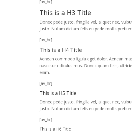
[av_hr]
This is a H3 Title
Donec pede justo, fringilla vel, aliquet nec, vulp
justo. Nullam dictum felis eu pede mollis pretiu
[av_hr]
This is a H4 Title
Aenean commodo ligula eget dolor. Aenean mass
nascetur ridiculus mus. Donec quam felis, ultric
enim.
[av_hr]
This is a H5 Title
Donec pede justo, fringilla vel, aliquet nec, vulp
justo. Nullam dictum felis eu pede mollis pretiu
[av_hr]
This is a H6 Title