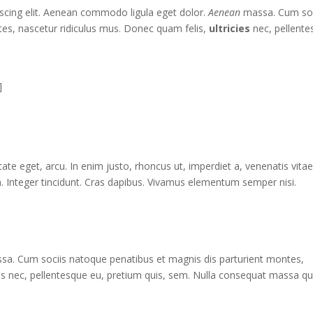
iscing elit. Aenean commodo ligula eget dolor.
Aenean
massa. Cum soc
es, nascetur ridiculus mus. Donec quam felis,
ultricies
nec, pellente
]
utate eget, arcu. In enim justo, rhoncus ut, imperdiet a, venenatis vitae
m. Integer tincidunt. Cras dapibus. Vivamus elementum semper nisi.
a. Cum sociis natoque penatibus et magnis dis parturient montes,
ies nec, pellentesque eu, pretium quis, sem. Nulla consequat massa qu