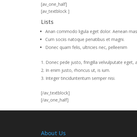
[av_one_half]
[av_textblock ]
Lists
Anan commodo ligula eget dolor. Aenean mas
Cum sociis natoque penatibus et magni.
Donec quam felis, ultricies nec, pelleenim
Donec pede justo, fringilla velvulputate eget, 
In enim justo, rhoncus ut, is ium.
Integer tinciduntentum semper nisi.
[/av_textblock]
[/av_one_half]
About Us