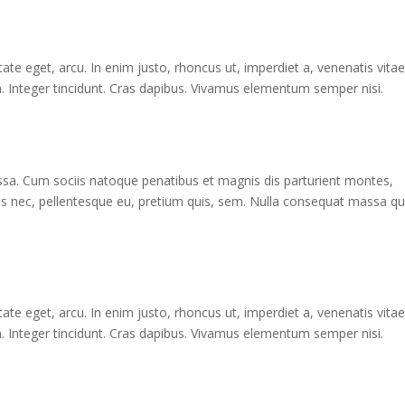
utate eget, arcu. In enim justo, rhoncus ut, imperdiet a, venenatis vitae
m. Integer tincidunt. Cras dapibus. Vivamus elementum semper nisi.
a. Cum sociis natoque penatibus et magnis dis parturient montes,
ies nec, pellentesque eu, pretium quis, sem. Nulla consequat massa qu
utate eget, arcu. In enim justo, rhoncus ut, imperdiet a, venenatis vitae
m. Integer tincidunt. Cras dapibus. Vivamus elementum semper nisi.