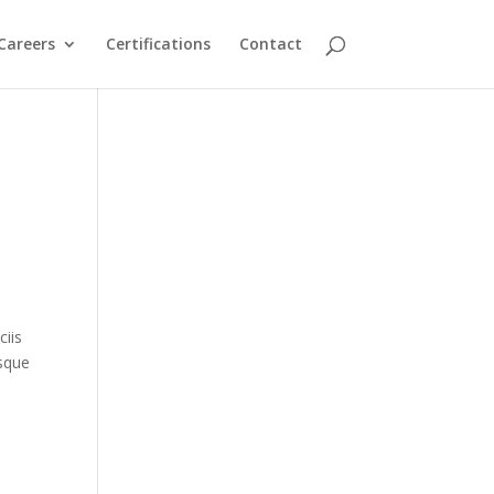
Careers
Certifications
Contact
iis
sque