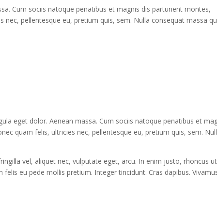
a. Cum sociis natoque penatibus et magnis dis parturient montes,
ies nec, pellentesque eu, pretium quis, sem. Nulla consequat massa qu
ula eget dolor. Aenean massa. Cum sociis natoque penatibus et mag
nec quam felis, ultricies nec, pellentesque eu, pretium quis, sem. Nul
gilla vel, aliquet nec, vulputate eget, arcu. In enim justo, rhoncus ut
m felis eu pede mollis pretium. Integer tincidunt. Cras dapibus. Vivamu