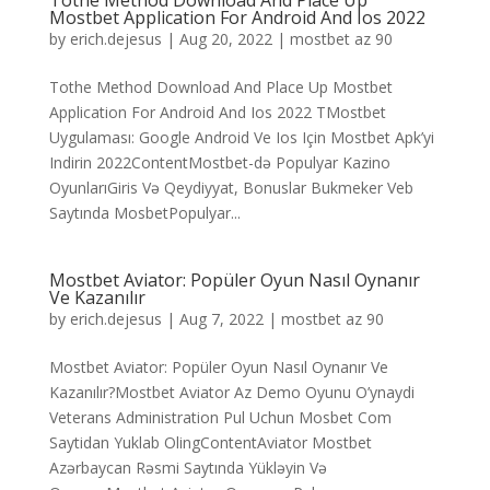
Tothe Method Download And Place Up
Mostbet Application For Android And Ios 2022
by
erich.dejesus
|
Aug 20, 2022
|
mostbet az 90
Tothe Method Download And Place Up Mostbet
Application For Android And Ios 2022 TMostbet
Uygulaması: Google Android Ve Ios Için Mostbet Apk’yi
Indirin 2022ContentMostbet-də Populyar Kazino
OyunlarıGiris Və Qeydiyyat, Bonuslar Bukmeker Veb
Saytında MosbetPopulyar...
Mostbet Aviator: Popüler Oyun Nasıl Oynanır
Ve Kazanılır
by
erich.dejesus
|
Aug 7, 2022
|
mostbet az 90
Mostbet Aviator: Popüler Oyun Nasıl Oynanır Ve
Kazanılır?Mostbet Aviator Az Demo Oyunu O’ynaydi
Veterans Administration Pul Uchun Mosbet Com
Saytidan Yuklab OlingContentAviator Mostbet
Azərbaycan Rəsmi Saytında Yükləyin Və