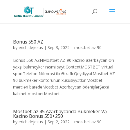
Bonus 550 AZ
by
erich.dejesus
|
Sep 3, 2022
|
mostbet az 90
Bonus 550 AZNMostbet AZ-90 kazino azerbaycan Ən
yaxşı bukmeyker rəsmi saytıContentMOSTBET vİrtual
sportTelefon Nömrəsi ilə Ətraflı QeydiyyatMostbet AZ-
90 bukmeker kontorunun xüsusiyyətləriMostbet
mərcləri barədəMostbet Azerbaycan ödənişlərŞəxsi
kabinet mostbetMostbet...
Mostbet-az 45 Azərbaycanda Bukmeker Və
Kazino Bonus 550+250
by
erich.dejesus
|
Sep 2, 2022
|
mostbet az 90